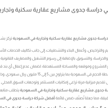
ي دراسة جدوى مشاريع عقارية سكنية وتجار
راسة جدوى مشاريع عقارية سكنية وتجارية في السعودية
تركز بشك
 والتراخيص، وأعمال البناء والتشطيبات، إلى جانب تكاليف الخدمات الأسا
ن والحراسة، والتسويق، بالإضافة إلى رسوم التشغيل والمصاريف القانونية و
ع المشروع وموقعه والمساحة المستهدفة، لضمان عدم إغفال أي بند قد يؤ
ودي، وذلك بحسب المدينة المختارة ونوع البناء والمواصفات الفنية المطلوبة.
قديم ميزانية مرنة تراعي إمكانيات المستثمر وتوجهات السوق المحلي.
ة جدوى مشاريع عقارية سكنية وتجارية في السعودية
يتطلب متابعة
يقة، مما جعلنا نُصنّف ضمن قائمة
أفضل شركة دراسة جدوى في الس