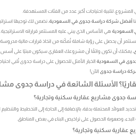
 المشروع، لتلبية احتياجات أكبر عدد من الفئات المستهدفة.
ا
أفضل شركة دراسة جدوى في السعودية
، نضمن لك توجيهًا استراتي
 السعودية
هي الأساس الذي يبني عليه المستثمر قراراته الاستراتيجية.
مستثمر أن يحصل على رؤية شاملة تُمكّنه من اتخاذ قرارات مالية مدروسة،
، يمكنك أن تكون واثقًا أن مشروعك العقاري سيكون مبنيًا على أسس 
دوى في السعودية
الخيار الأمثل للحصول على دراسة جدوى تُلبي احتياج
كة دراسة جدوى
الآن!
عقاريًا؟ الأسئلة الشائعة في دراسة جدوى مش
اسة جدوى مشاريع عقارية سكنية وتجارية؟
تحديد العوائد المحتملة بدقة، بالإضافة إلى الحاجة إلى التخطيط والتنظيم 
 البدء، وصعوبة الحصول على تراخيص البناء في بعض المناطق.
 عقارية سكنية وتجارية؟