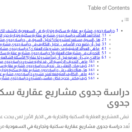
Table of Contents
دراسة جدوى مشاريع عقارية سكنية وتجارية في السعودية تكشف لك 
لماذا تُعد أهداف دراسة جدوى مشاريع عقارية سكنية وتجارية حج
هل السوق مستعد لمشروعك؟ تحليل السوق في دراسة جدوى مشاريع 
قبل أن تضع حجر الأساس… تحليل التكاليف في دراسة جدوى مشاريع
ما هي العوائد الحقيقية من مشروعك العقاري؟ دراسة جدوى مشاري
التحديات في مشاريعك العقارية؟ دراسة جدوى مشاريع عقارية سك
ما الذي يجب أن تعرفه قبل أن تبدأ مشروعًا عقاريًا؟ الأسئلة الشا
ما هي التحديات الرئيسية التي قد تواجه مشروع دراسة جدوى مش
كيف يمكن التغلب على تحديات دراسة جدوى مشاريع عقارية سكن
هل هناك طلب على دراسة جدوى مشاريع عقارية سكنية وتجاري
ما هي التكاليف المتوقعة لفتح مشروع دراسة جدوى مشاريع عقا
كيف يمكنني تحديد مكان مناسب لمشروع دراسة جدوى مشاريع ع
دراسة جدوى مشاريع عقارية سكن
جدوى
تبقى المشاريع العقارية السكنية والتجارية هي الخيار الأبرز لمن يبح
تُعد
دراسة جدوى مشاريع عقارية سكنية وتجارية في السعودية
من 