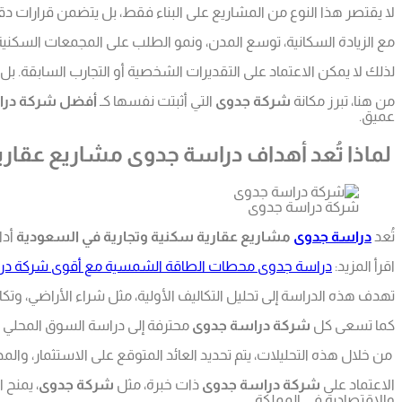
لا يقتصر هذا النوع من المشاريع على البناء فقط، بل يتضمن قرارات دقي
مع الزيادة السكانية، توسع المدن، ونمو الطلب على المجمعات السكنية وا
لذلك لا يمكن الاعتماد على التقديرات الشخصية أو التجارب السابقة. بل 
من هنا، تبرز مكانة
شركة جدوى
التي أثبتت نفسها كـ
أفضل شركة درا
عميق.
لماذا تُعد أهداف دراسة جدوى مشاريع عقا
شركة دراسة جدوى
تُعد
دراسة جدوى
مشاريع عقارية سكنية وتجارية في السعودية
أدا
اقرأ المزيد:
دراسة جدوى محطات الطاقة الشمسية مع أقوى شركة در
تهدف هذه الدراسة إلى تحليل التكاليف الأولية، مثل شراء الأراضي، وتكالي
كما تسعى كل
شركة دراسة جدوى
محترفة إلى دراسة السوق المحلي 
من خلال هذه التحليلات، يتم تحديد العائد المتوقع على الاستثمار، والم
الاعتماد على
شركة دراسة جدوى
ذات خبرة، مثل
شركة جدوى
، يمنح 
والاقتصادية في المملكة.