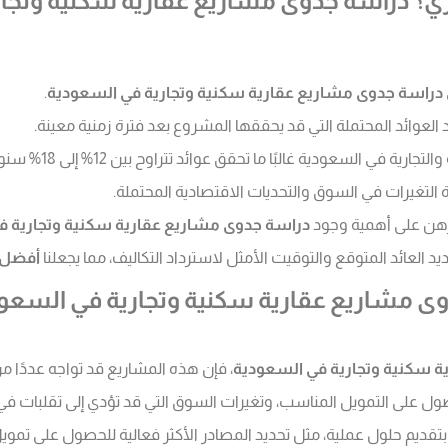
ري؟ دراسة جدوى مشاريع عقارية سكنية وتجا
دراسة جدوى مشاريع عقارية سكنية وتجارية في السعودية
.
 العوائد المحتملة التي قد يحققها المشروع بعد فترة زمنية معينة.
البًا ما تحقق عوائد تتراوح بين 12% إلى 18% سنويًّا في المتوسط، وفقًا للمنطقة وموقع المشروع.
يبرهن على أهمية وجود
دراسة جدوى مشاريع عقارية سكنية وتجارية ف
 العائد المتوقع والتوقيت الأمثل لاسترداد التكاليف، مما يجعلنا
أفضل 
وى مشاريع عقارية سكنية وتجارية في السع
ة سكنية وتجارية في السعودية
، فإن هذه المشاريع قد تواجه عددًا من
الحصول على التمويل المناسب، وتغيرات السوق التي قد تؤدي إلى تقلبات 
تقديم حلول عملية، مثل تحديد المصادر الأكثر فعالية للحصول على تموي