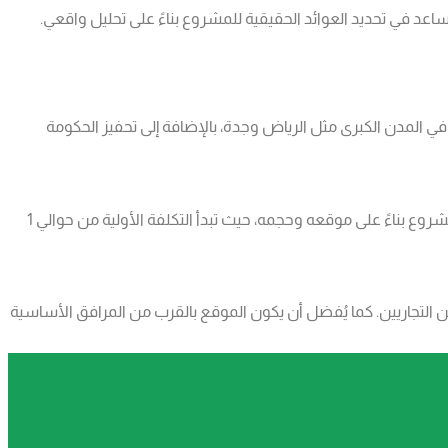
تساعد في تحديد العوائد الحقيقية للمشروع بناءً على تحليل واقعي.
ي المدن الكبرى مثل الرياض وجدة، بالإضافة إلى تحفيز الحكومة
التكاليف تشمل شراء الأراضي، أعمال البناء والتشطيب، تكاليف التصاريح والتراخيص، والتمويل التشغيلي الأولي. يمكن تقديم ميزانية مناسبة للمشروع بناءً على موقعه وحجمه، حيث تبدأ التكلفة الأولية من حوالي 1
التجاريين. كما يُفضل أن يكون الموقع بالقرب من المرافق الأساسية