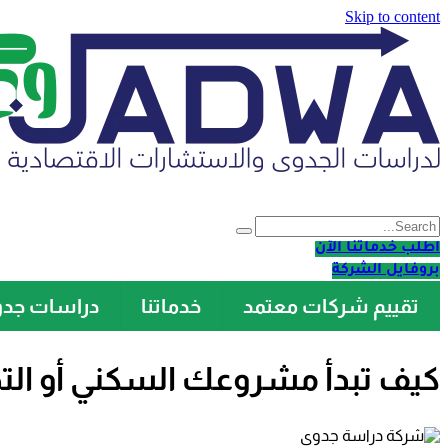
Skip to content
اطلب خدماتنا الآن
بروفايل الشركة
تقييم شركات معتمد
خدماتنا
دراسات جد
كيف تبدأ مشروعك السكني أو الت