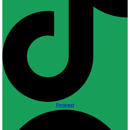
Pinterest