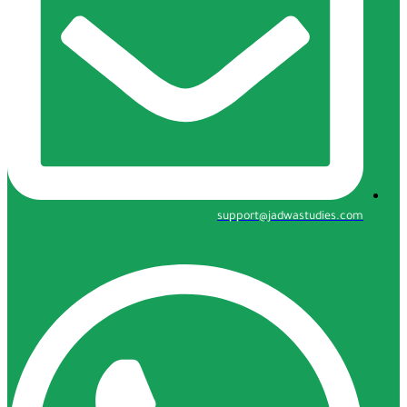
support@jadwastudie