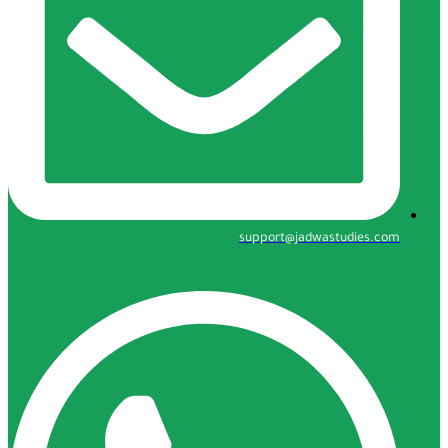
support@jadwastudie