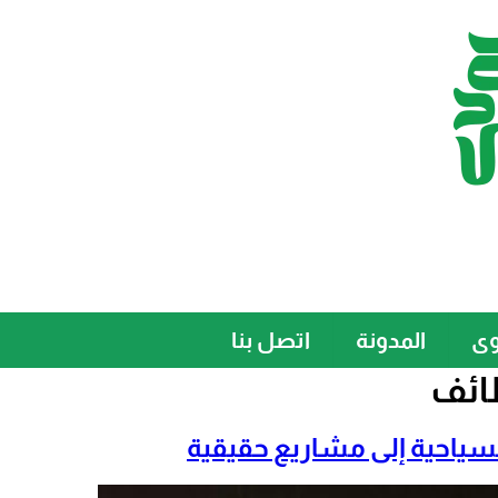
وى
المدونة
اتصل بنا
ائف
لسياحية إلى مشاريع حقيقية