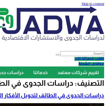
Skip to content
اطلب خدماتنا الآن
بروفايل الشركة
تقييم شركات معتمد
خدماتنا
دراسات جد
التصنيف:
دراسات الجدوى في الط
دراسات الجدوى في الطائف لتحويل الأفكار ا