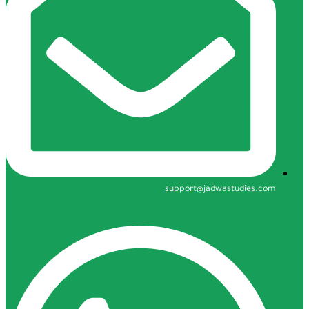
support@jadwastudie