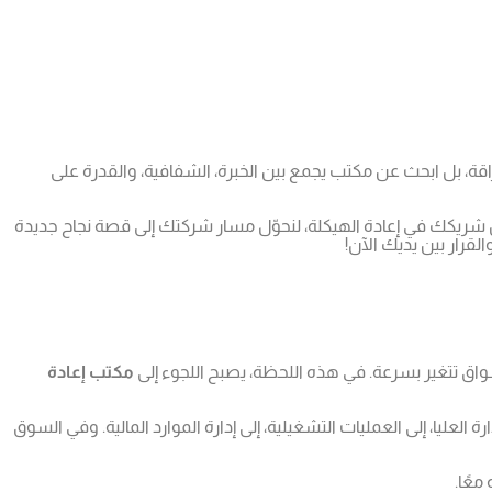
راقة، بل ابحث عن مكتب يجمع بين الخبرة، الشفافية، والقدرة على
 شريكك في إعادة الهيكلة، لنحوّل مسار شركتك إلى قصة نجاح جديدة
قرار بين يديك الآن!
واق تتغير بسرعة. في هذه اللحظة، يصبح اللجوء إلى
مكتب إعادة
عليا، إلى العمليات التشغيلية، إلى إدارة الموارد المالية. وفي السوق
معًا.