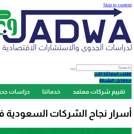
Skip to content
اطلب خدماتنا الآن
بروفايل الشركة
تقييم شركات معتمد
خدماتنا
دراسات جد
أسرار نجاح الشركات السعودية في