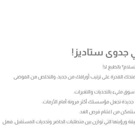
ي جدوى ستاديز!
ام؟ بالطبع لا!
منحك القدرة على ترتيب أوراقك من جديد، والتخلص من الفوضى
سوق مليء بالتحديات والتغيرات.
ات جديدة تجعل مؤسستك أكثر مرونة أمام الأزمات.
م ستتمكن من اغتنام فرص الغد.
ة ورؤيتها التي توازن بين متطلبات الحاضر وتحديات المستقبل. فهل