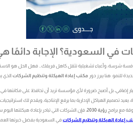
 في السعودية؟ الإجابة دائمًا ه
افسة شرسة، وأعباء تشغيلية تثقل كاهل فريقك… فهل الحل هو الاستسل
دة للنمو. هنا يبرز دور
مكتب إعادة الهيكلة وتنظيم الشركات
الذي ي
يار إضافي، بل أصبح ضرورة لأي مؤسسة تريد أن تحافظ على مكانتها في 
يعيد تصميم الهياكل الإدارية بما يرفع الإنتاجية، ويقدم لك استراتيجي
وقة مع برامج
رؤية 2030
، فإن الشركات التي تبادر بإعادة هيكلتها اليو
ب إعادة الهيكلة وتنظيم الشركات
في السعودية بفضل خبرتها العميق