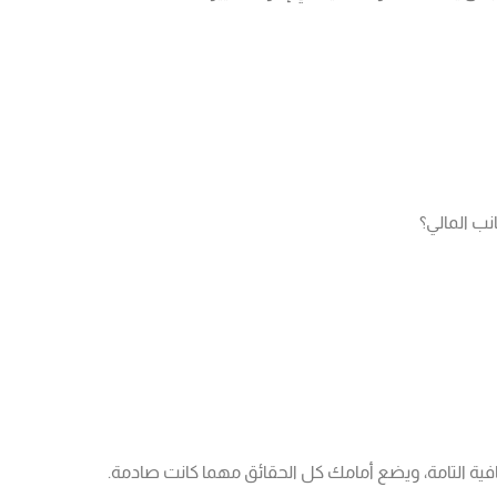
ب المالي؟
افية التامة، ويضع أمامك كل الحقائق مهما كانت صادمة.