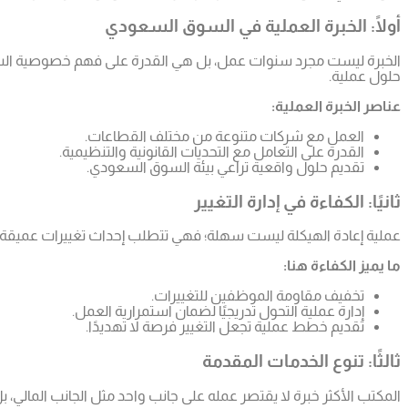
أولًا: الخبرة العملية في السوق السعودي
الخبرة ليست مجرد سنوات عمل، بل هي القدرة على فهم خصوصية السوق 
حلول عملية.
عناصر الخبرة العملية:
العمل مع شركات متنوعة من مختلف القطاعات.
القدرة على التعامل مع التحديات القانونية والتنظيمية.
تقديم حلول واقعية تراعي بيئة السوق السعودي.
ثانيًا: الكفاءة في إدارة التغيير
عملية إعادة الهيكلة ليست سهلة؛ فهي تتطلب إحداث تغييرات عميقة 
ما يميز الكفاءة هنا:
تخفيف مقاومة الموظفين للتغييرات.
إدارة عملية التحول تدريجيًا لضمان استمرارية العمل.
تقديم خطط عملية تجعل التغيير فرصة لا تهديدًا.
ثالثًا: تنوع الخدمات المقدمة
المكتب الأكثر خبرة لا يقتصر عمله على جانب واحد مثل الجانب المالي، 