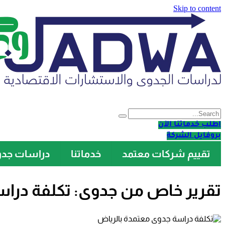
Skip to content
اطلب خدماتنا الآن
بروفايل الشركة
تقييم شركات معتمد
خدماتنا
دراسات جد
تقرير خاص من جدوى: تكلفة دراس