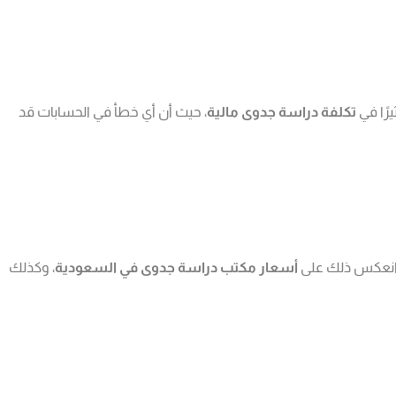
رًا في
تكلفة دراسة جدوى مالية
، حيث أن أي خطأ في الحسابات قد
ًا، انعكس ذلك على
أسعار مكتب دراسة جدوى في السعودية
، وكذلك