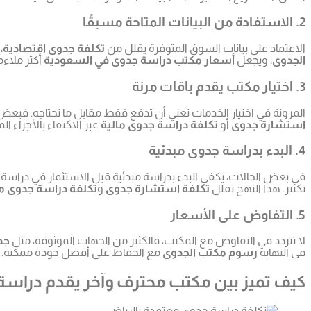
2. الاستفادة من البيانات المتاحة مسبقًا
الاعتماد على بيانات السوق المتوفرة يقلل من
تكلفة جدوى اقتصادية
،
الجدوى
، ويجعل
أسعار مكتب دراسة جدوى في السعودية
أكثر ملاءم
3. اختيار مكتب يقدم باقات مرنة
المرونة في اختيار الخدمات تعني أن تدفع فقط مقابل ما تحتاجه. فبعض
استشارة جدوى
أو
تكلفة دراسة جدوى مالية
عبر الاكتفاء بالأجزاء 
4. البدء بدراسة جدوى مبدئية
في بعض الحالات، يكفي البدء بدراسة مبدئية قبل الاستثمار في دراسة 
بكثير. هذا النهج يقلل
تكلفة استشارة جدوى
و
تكلفة دراسة جدوى ما
5. التفاوض على الأسعار
لا تتردد في التفاوض مع المكتب، فالكثير من الجهات الموثوقة، مثل
جد
في النهاية
رسوم مكتب الجدوى
مع الحفاظ على أفضل جودة ممكنة.
كيف تميز بين مكتب محترف وآخر يقدم دراسة 