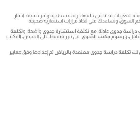
 هذه المغريات قد تخفي خلفها دراسة سطحية وغير دقيقة. اختيار
السوق، وتساعدك على اتخاذ قرارات استثمارية صحيحة.
 دراسة جدوى
عادلة، مع
تكلفة استشارة جدوى
واضحة، و
تكلفة
مل، و
رسوم مكتب الجدوى
التي تبرر قيمتها. على النقيض، المكتب
 لك
تكلفة دراسة جدوى معتمدة بالرياض
تم إعدادها وفق معايير