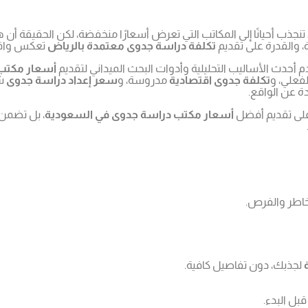
تنجذب أحيانًا إلى المكاتب التي تعرض أسعارًا منخفضة، لكن الحقيقة أن
 والقدرة على تقديم
تكلفة دراسة جدوى معتمدة بالرياض
تعكس واقع 
حدث الأساليب التحليلية وأدوات البحث الميداني لتقديم
أسعار مكتب
فعلي، و
تكلفة جدوى اقتصادية
مدروسة، و
سعر إعداد دراسة جدوى
شا
ة عن الواقع.
 على تقديم أفضل
أسعار مكتب دراسة جدوى في السعودية
، بل تضمن
اطر والفرص.
لجذبك، دون تفاصيل كافية.
بل البدء.