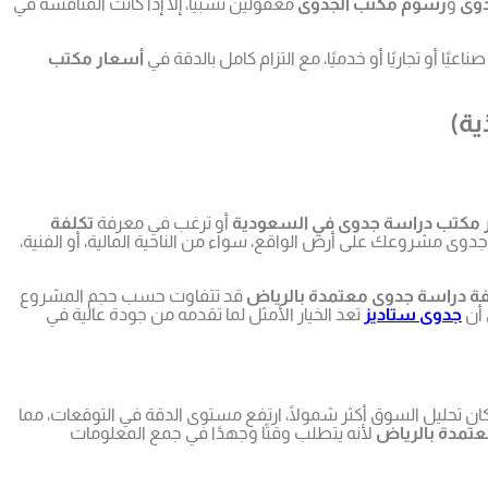
دوى
و
رسوم مكتب الجدوى
معقولين نسبيًا، إلا إذا كانت المنافسة في
أو تجاريًا أو خدميًا، مع التزام كامل بالدقة في
أسعار مكتب
ية)
 مكتب دراسة جدوى في السعودية
أو ترغب في معرفة
تكلفة
ى مشروعك على أرض الواقع، سواء من الناحية المالية، أو الفنية،
فة دراسة جدوى معتمدة بالرياض
قد تتفاوت حسب حجم المشروع
 أن
جدوى ستاديز
تعد الخيار الأمثل لما تقدمه من جودة عالية في
ن تحليل السوق أكثر شمولًا، ارتفع مستوى الدقة في التوقعات، مما
عتمدة بالرياض
لأنه يتطلب وقتًا وجهدًا في جمع المعلومات