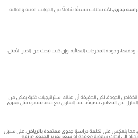
دراسة جدوى
، لأنه يتطلب تنسيقًا شاملاً بين الجوانب الفنية والمالية.
، ودقتها، وجودة المخرجات النهائية. وإن كنت تبحث عن الخيار الأمثل،
 انخفاض الجودة، لكن الحقيقة أن هناك استراتيجيات ذكية يمكن من
ي التنازل عن المعايير، خصوصًا عند التعاون مع جهة متميزة مثل
جدوى
ن، مما ينعكس على
تكلفة دراسة جدوى معتمدة بالرياض
. على سبيل
 تحتاج إلى أبحاث سوقية معقدة أو
سعر تقرير الجدوى
مرتفع.