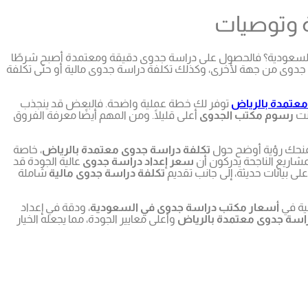
ة وتوصيات
لسعودية؟ فالحصول على دراسة جدوى دقيقة ومعتمدة أصبح شرطًا
ة جدوى من جهة لأخرى، وكذلك تكلفة دراسة جدوى مالية أو حتى تكلفة
معتمدة بالرياض
توفر لك خطة عملية واضحة. فالبعض قد ينجذب
انت
رسوم مكتب الجدوى
أعلى قليلًا. ومن المهم أيضًا معرفة الفروق
منحك رؤية أوضح حول
تكلفة دراسة جدوى معتمدة بالرياض
، خاصة
شاريع الناجحة يدركون أن
سعر إعداد دراسة جدوى
عالية الجودة قد
لى بيانات حديثة، إلى جانب تقديم
تكلفة دراسة جدوى مالية
شاملة
ية في
أسعار مكتب دراسة جدوى في السعودية
، ودقة في إعداد
راسة جدوى معتمدة بالرياض
وأعلى معايير الجودة، مما يجعله الخيار