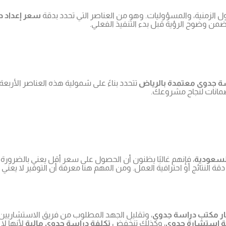
 الزمنية، والمسؤوليات. وهو من العناصر التي تحدد بدقة
سعر إعداد 
ضمن وضوح الرؤية قبل بدء التنفيذ الفعلي.
ة جدوى معتمدة بالرياض
تتحدد بناءً على شمولية هذه العناصر الأربعة
 وضمانات لنجاح مشروعك.
لسعودية
، فإنهم غالبًا يظنون أن الحصول على سعر أقل يعني بالضرورة
دقة النتائج أو احترافية العمل. ومن المهم هنا معرفة أن التوفير لا يعن
ر مكتب دراسة جدوى
، وتقليل الجهد المطلوب من فريق الاستشاريي
ة استشارة جدوى
، وكذلك تنخفض
تكلفة دراسة جدوى مالية
لأنها لا