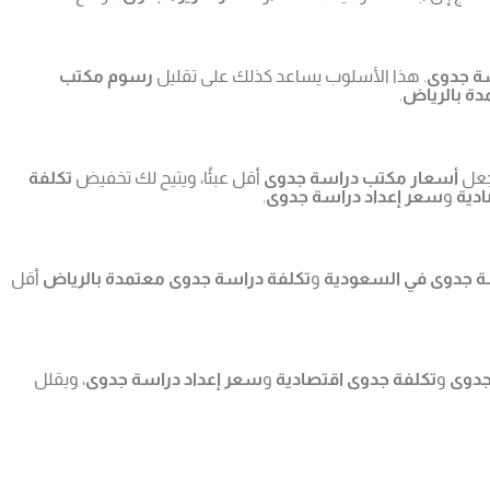
سة جدوى
. هذا الأسلوب يساعد كذلك على تقليل
رسوم مكتب
دة بالرياض
.
يجعل
أسعار مكتب دراسة جدوى
أقل عبئًا، ويتيح لك تخفيض
تكلفة
ادية
و
سعر إعداد دراسة جدوى
.
ة جدوى في السعودية
و
تكلفة دراسة جدوى معتمدة بالرياض
أقل
جدوى
و
تكلفة جدوى اقتصادية
و
سعر إعداد دراسة جدوى
، ويقلل