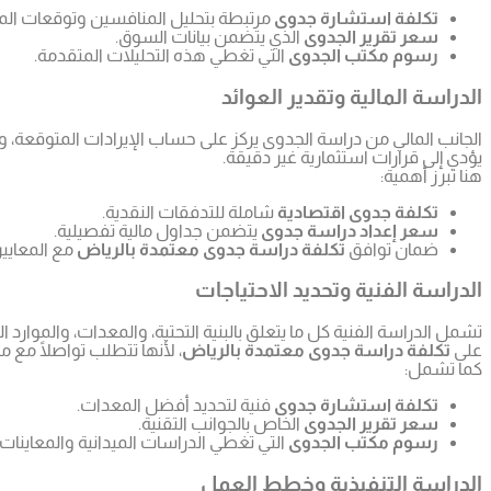
تكلفة استشارة جدوى
مرتبطة بتحليل المنافسين وتوقعات الم
سعر تقرير الجدوى
الذي يتضمن بيانات السوق.
رسوم مكتب الجدوى
التي تغطي هذه التحليلات المتقدمة.
الدراسة المالية وتقدير العوائد
الجانب المالي من دراسة الجدوى يركز على حساب الإيرادات المتوقعة، وتقد
يؤدي إلى قرارات استثمارية غير دقيقة.
هنا تبرز أهمية:
تكلفة جدوى اقتصادية
شاملة للتدفقات النقدية.
سعر إعداد دراسة جدوى
يتضمن جداول مالية تفصيلية.
ضمان توافق
تكلفة دراسة جدوى معتمدة بالرياض
مع المعايير 
الدراسة الفنية وتحديد الاحتياجات
تشمل الدراسة الفنية كل ما يتعلق بالبنية التحتية، والمعدات، والموارد ا
على
تكلفة دراسة جدوى معتمدة بالرياض
، لأنها تتطلب تواصلًا مع
كما تشمل:
تكلفة استشارة جدوى
فنية لتحديد أفضل المعدات.
سعر تقرير الجدوى
الخاص بالجوانب التقنية.
رسوم مكتب الجدوى
التي تغطي الدراسات الميدانية والمعاينات.
الدراسة التنفيذية وخطط العمل