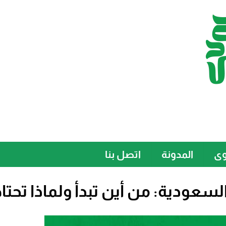
وى
المدونة
اتصل بنا
سعودية: من أين تبدأ ولماذا تح