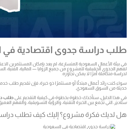
طلب دراسة جدوى اقتصادية في الس
في بيئة الأعمال السعودية المتسارعة، لم يعد بإمكان المستثمرين الاع
لفهم الجدوى الحقيقية للمشروع من جميع الزوايا — المالية، الفنية، ال
لدراسة متكاملة أمرًا لا يمكن تجاوزه.
سواء كنت رائد أعمال مبتدئًا أو مستثمرًا ذو خبرة، فإن تقديم طلب
حديثة من السوق السعودي.
في هذا الدليل، سنأخذك خطوة بخطوة في كيفية التقديم على
طلب در
ستاديز
، التي تجمع بين الخبرة التقنية، والرؤية التسويقية، والفهم العم
هل لديك فكرة مشروع؟ إليك كيف تطلب دراسة 