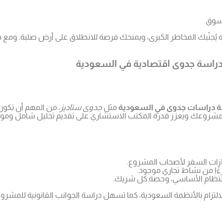
لسوق
أنه يُجنّبك المخاطر الكبرى، ويمنحك فرصة للانطلاق على أرض صلبة. وم
لدراسة جدوى اقتصادية في السعودية
 دراسات جدوى في السعودية
مثل
جدوى ستاديز
، من المهم أن تكون
مشروعك ويعزز قدرة المكتب الاستشاري على تقديم تحليل شامل وموثوق
ازات السفر لأصحاب المشروع.
زءًا من نشاط تجاري موجود.
 النظام الأساسي، وحصة كل شريك.
التزام بالأنظمة السعودية، كما تسهل دراسة الجوانب القانونية للمشروع