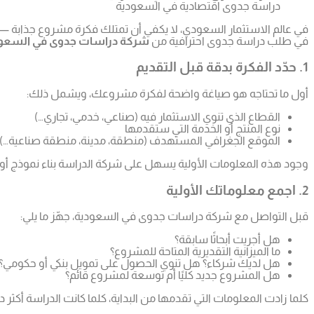
دراسة جدوى اقتصادية في السعودية
في عالم الاستثمار السعودي، لا يكفي أن تمتلك فكرة مشروع جذابة —
في طلب دراسة جدوى احترافية من
شركة دراسات جدوى في السعو
1. حدّد الفكرة بدقة قبل التقديم
أول ما تحتاجه هو صياغة واضحة لفكرة مشروعك، ويشمل ذلك:
القطاع الذي تنوي الاستثمار فيه (صناعي، خدمي، تجاري…)
نوع المنتج أو الخدمة التي ستقدمها
الموقع الجغرافي المستهدف (منطقة، مدينة، منطقة صناعية…)
وجود هذه المعلومات الأولية يسهل على شركة الدراسة بناء نموذج أو
2. اجمع معلوماتك الأولية
قبل التواصل مع شركة دراسات جدوى في السعودية، جهّز ما يلي:
هل أجريت أبحاثًا سابقة؟
ما الميزانية التقديرية المتاحة للمشروع؟
هل لديك شركاء؟ هل تنوي الحصول على تمويل بنكي أو حكومي؟
هل المشروع جديد كليًا أم توسعة لمشروع قائم؟
كلما زادت المعلومات التي تقدمها من البداية، كلما كانت الدراسة أكثر 