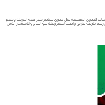
راسات الجدوى المعتمدة مثل جدوى ستادي
ز
تقدر هذه المرحلة وتقدم
رسم خارطة طريق واضحة لمشروعك نحو النجاح والاستثمار الآمن