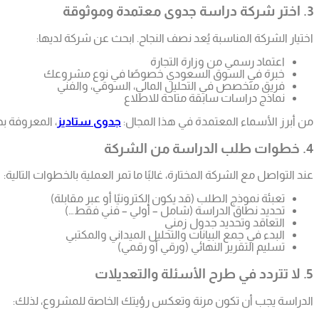
3. اختر شركة دراسة جدوى معتمدة وموثوقة
اختيار الشركة المناسبة يُعد نصف النجاح. ابحث عن شركة لديها:
اعتماد رسمي من وزارة التجارة
خبرة في السوق السعودي خصوصًا في نوع مشروعك
فريق متخصص في التحليل المالي، السوقي، والفني
نماذج دراسات سابقة متاحة للاطلاع
من أبرز الأسماء المعتمدة في هذا المجال:
جدوى ستاديز
، المعروفة بج
4. خطوات طلب الدراسة من الشركة
عند التواصل مع الشركة المختارة، غالبًا ما تمر العملية بالخطوات التالية:
تعبئة نموذج الطلب (قد يكون إلكترونيًا أو عبر مقابلة)
تحديد نطاق الدراسة (شامل – أولي – فني فقط…)
التعاقد وتحديد جدول زمني
البدء في جمع البيانات والتحليل الميداني والمكتبي
تسليم التقرير النهائي (ورقي أو رقمي)
5. لا تتردد في طرح الأسئلة والتعديلات
الدراسة يجب أن تكون مرنة وتعكس رؤيتك الخاصة للمشروع، لذلك: