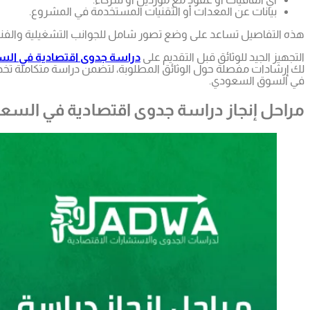
بيانات عن المعدات أو التقنيات المستخدمة في المشروع.
هذه التفاصيل تساعد على وضع تصور شامل للجوانب التشغيلية والفني
التجهيز الجيد للوثائق قبل التقديم على
دراسة جدوى اقتصادية في الس
لك إرشادات مفصلة حول الوثائق المطلوبة، لتضمن دراسة متكاملة ت
في السوق السعودي.
مراحل إنجاز دراسة جدوى اقتصادية في السعو