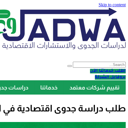
Skip to content
اطلب خدماتنا الآن
بروفايل الشركة
تقييم شركات معتمد
خدماتنا
دراسات جد
طلب دراسة جدوى اقتصادية في ال