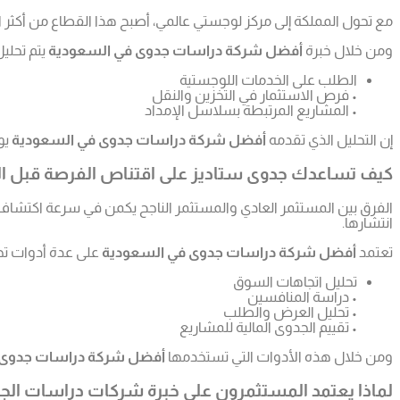
مع تحول المملكة إلى مركز لوجستي عالمي، أصبح هذا القطاع من أكثر ا
ومن خلال خبرة
أفضل شركة دراسات جدوى في السعودية
يتم تحليل
الطلب على الخدمات اللوجستية
• فرص الاستثمار في التخزين والنقل
• المشاريع المرتبطة بسلاسل الإمداد
إن التحليل الذي تقدمه
أفضل شركة دراسات جدوى في السعودية
يو
كيف تساعدك جدوى ستاديز على اقتناص الفرصة قبل ا
الفرق بين المستثمر العادي والمستثمر الناجح يكمن في سرعة اكتشاف 
انتشارها.
تعتمد
أفضل شركة دراسات جدوى في السعودية
على عدة أدوات تحل
تحليل اتجاهات السوق
• دراسة المنافسين
• تحليل العرض والطلب
• تقييم الجدوى المالية للمشاريع
ومن خلال هذه الأدوات التي تستخدمها
أفضل شركة دراسات جدوى 
لماذا يعتمد المستثمرون على خبرة شركات دراسات الج