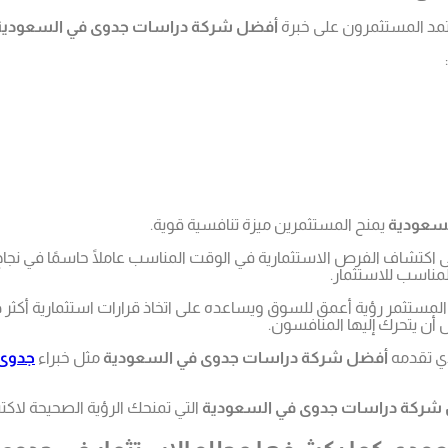
عتمد المستثمرون على خبرة
أفضل شركة دراسات جدوى في السعودية
سعودية
يمنح المستثمرين ميزة تنافسية قوية.
اكتشاف الفرص الاستثمارية في الوقت المناسب عاملًا حاسمًا في نجاح
مناسب للاستثمار.
لمستثمر رؤية أعمق للسوق ويساعده على اتخاذ قرارات استثمارية أكثر ذ
ن يتحرك إليها المنافسون.
ذي تقدمه
أفضل شركة دراسات جدوى في السعودية
مثل خبراء
جدوى 
شركة دراسات جدوى في السعودية
التي تمنحك الرؤية الصحيحة لاك