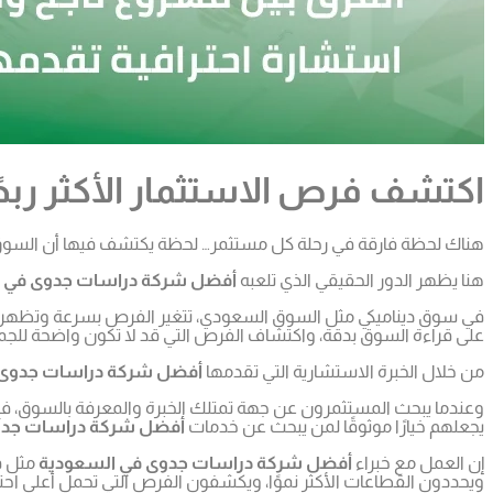
اكتشف فرص الاستثمار الأكثر ربح
هناك لحظة فارقة في رحلة كل مستثمر… لحظة يكتشف فيها أن السوق مل
هنا يظهر الدور الحقيقي الذي تلعبه
أفضل شركة دراسات جدوى في 
في سوق ديناميكي مثل السوق السعودي، تتغير الفرص بسرعة وتظهر قطاع
على قراءة السوق بدقة، واكتشاف الفرص التي قد لا تكون واضحة للجم
من خلال الخبرة الاستشارية التي تقدمها
أفضل شركة دراسات جدوى 
وعندما يبحث المستثمرون عن جهة تمتلك الخبرة والمعرفة بالسوق، فإ
يجعلهم خيارًا موثوقًا لمن يبحث عن خدمات
أفضل شركة دراسات جدو
إن العمل مع خبراء
أفضل شركة دراسات جدوى في السعودية
مثل ف
ويحددون القطاعات الأكثر نموًا، ويكشفون الفرص التي تحمل أعلى احتم