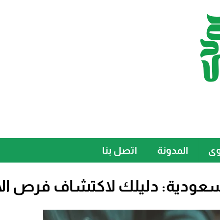
وى
المدونة
اتصل بنا
دية: دليلك لاكتشاف فرص الاس