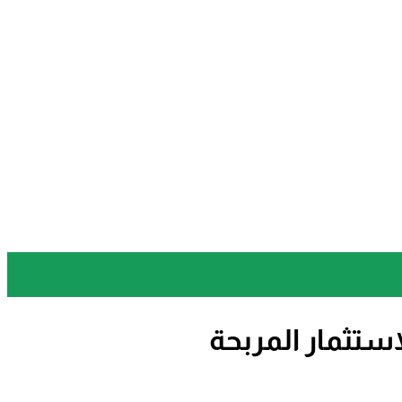
تثمار المربحة