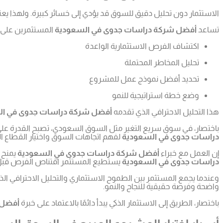
الاستثمار دون تحليل دقيق للسوق قد يؤدي إلى خسائر كبيرة. ولهذا ي
تساعد
أفضل شركة دراسات جدوى في السعودية
المستثمرين على:
اكتشاف الفرص الاستثمارية الواعدة
تحليل المخاطر المحتملة
تحديد أفضل نموذج عمل للمشروع
وضع خطة استراتيجية للنمو
هذا التحليل الاحترافي الذي تقدمه
أفضل شركة دراسات جدوى في ال
باختصار، في سوق سريع التغير مثل السوق السعودي، تصبح القدرة على 
دراسات جدوى في السعودية
لفهم اتجاهات السوق واختيار القطاع ال
إن العمل مع خبراء
أفضل شركة دراسات جدوى في السعودية
يمنح ا
دراسات جدوى في السعودية
يستطيع المستثمر اقتناص الفرص قبل أ
وعندما يجمع المستثمر بين الطموح الاستثماري والتحليل الاحترافي ال
واضحة وفرصة حقيقية للنجاح والنمو.
باختصار، الطريق إلى الاستثمار الذكي يبدأ دائمًا بالاعتماد على خبرة
أفضل 