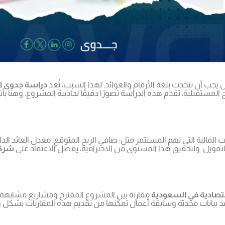
جب أن تتحدث بلغة الأرقام والعوائد. لهذا السبب، تُعد
دراسة جدوى ا
 المستقبلية، تقدم هذه الدراسة تصورًا دقيقًا لجاذبية المشروع. وهنا يأ
ويل. ولتحقيق هذا المستوى من الاحترافية، يفضل الاعتماد على
شركة
تصادية في السعودية
مقارنة بين المشروع المقترح ومشاريع مشابهة 
د بيانات محدثة وسابقة أعمال تمكّنها من تقديم هذه المقارنات بشكل