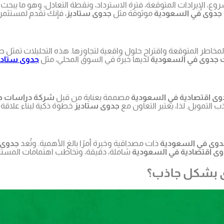
روع، الإيرادات المتوقعة، فترة الاسترداد، ونقطة التعادل، وهو ما يبحث 
جدوى في السعودية
موثوقة مثل
جدوى ستاديز
، فإنك تقدم لمستثمر
مخاطر المتوقعة واقتراح حلول واقعية لتجاوزها. هذه التحليلات تمثل طو
 جدوى في السعودية
لديها خبرة في السوق المحلي، مثل
جدوى ستادي
وى اقتصادية في السعودية
مصممة بعناية من قبل
شركة دراسات ج
تمويل. لذا، يعتبر التعاون مع
جدوى ستاديز
خطوة ذكية لبناء علاقة ث
وى في السعودية
ذات مصداقية وخبرة أمرًا بالغ الأهمية. وتُعد
جدوى 
ى اقتصادية في السعودية
شاملة، دقيقة، وتخاطب اهتمامات المستثم
وى بشكل جاذب؟