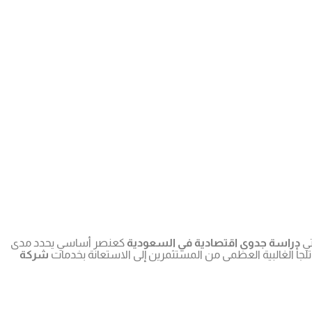
تي
دراسة جدوى اقتصادية في السعودية
كعنصر أساسي يحدد مدى
جأ الغالبية العظمى من المستثمرين إلى الاستعانة بخدمات
شركة