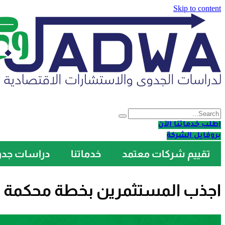
Skip to content
اطلب خدماتنا الآن
بروفايل الشركة
تقييم شركات معتمد
خدماتنا
دراسات جد
اجذب المستثمرين بخطة محكمة ع