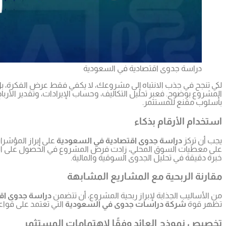
دراسة جدوى اقتصادية في السعودية
لكي تنجح في جذب الانتباه إلى مشروعك، لا يكفي فقط عرض الفكرة، بل ي
المشروع بوضوح. فعبر تحليل التكاليف، وحساب الإيرادات، وتقدير الأرباح
بأسلوب مقنع للمستثمر.
استخدام الأرقام بذكاء
يجب أن تركز
دراسة جدوى اقتصادية في السعودية
على معطيات السوق المحلي، زادت فرص المشروع في الحصول على التم
خبرة دقيقة في تحليل الجدوى السوقية والمالية.
مقارنة الربحية مع المشاريع المشابهة
من الأساليب الجذابة لإبراز ربحية المشروع، أن تتضمن
دراسة جدوى اق
تظهر قوة
شركة دراسات جدوى في السعودية
التي تعتمد على قواع
تخصيص نموذج العائد وفقًا لاهتمامات المستثمر