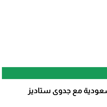
عودية مع جدوى ستاديز