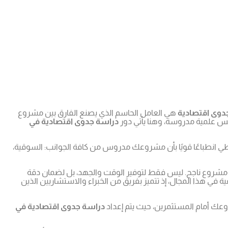
دوى اقتصادية
هي العامل الحاسم الذي يصنع الفارق بين مشروع
 أسس علمية مدروسة، وهنا يأتي دور
دراسة جدوى اقتصادية في
نطباعًا قويًا بأن مشروعك مدروس من كافة الجوانب: السوقية،
شروع ناجح. ليس فقط لتوفير الوقت والجهد، بل لضمان دقة
ة في هذا المجال، إذ تتميز بفريق من الخبراء والاستشاريين الذين
عك أمام المستثمرين، حيث يتم إعداد
دراسة جدوى اقتصادية في