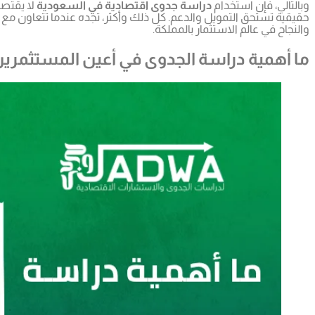
وبالتالي، فإن استخدام
دراسة جدوى اقتصادية في السعودية
لا يقتصر
حقيقية تستحق التمويل والدعم. كل ذلك وأكثر، تجده عندما تتعاون مع
والنجاح في عالم الاستثمار بالمملكة.
ما أهمية دراسة الجدوى في أعين المستثمري