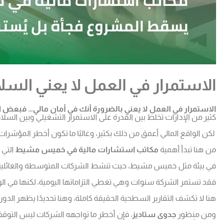
الاستمرار في العمل لا يعني السلا
الاستمرار في العمل لا يعني بالضرورة أنك في أمان مالي… فبعض
كثير من الإدارات تخلط بين القدرة على الاستمرار التشغيلي وبين السلام
لكن الواقع المالي أعمق من ذلك بكثير، وغالبًا ما تكون أخطر المؤشرا
من هنا تبدأ أهمية
مكاتب استشارات مالية في خميس مشيط
التي 
في بيئة مثل خميس مشيط، حيث تنشط الشركات المتوسطة والعائلية، وتتس
فقد تستمر الشركة سنوات وهي تغطي التزاماتها اليومية، لكنها في ال
هنا لا تكشف التقارير السطحية الحقيقة كاملة، وهنا تحديدًا يظهر الدور
ومن منظور
جدوى ستاديز
، فإن أخطر ما تواجهه الشركات ليس التوقف ال