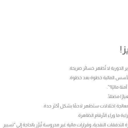
ز!
ر الدورية لا تُظهر خسائر صريحة.
ل الأسس المالية خطوة بعد خطوة.
ة ماليًا؟”.
ًا مضللًا.
عالجة اختلالات ستظهر لاحقًا بشكل أكثر حدة.
ءة ما وراء الأرقام الظاهرة.
تدفقات النقدية، وقرارات مالية غير مدروسة تُبرَّر بالحاجة إلى “تسيير