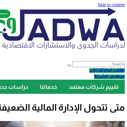
Skip to content
اطلب خدماتنا الآن
بروفايل الشركة
تقييم شركات معتمد
خدماتنا
دراسات جد
متى تتحول الإدارة المالية الضعي