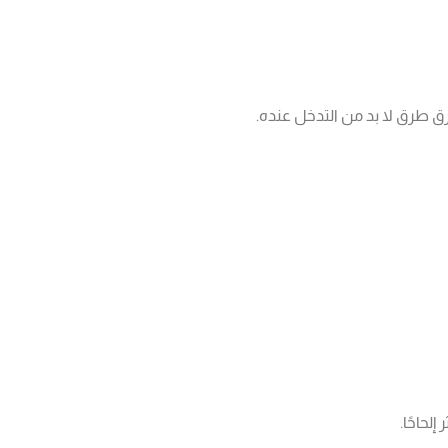
ق طرق لا بد من التدخل عنده.
 إلحاحًا.