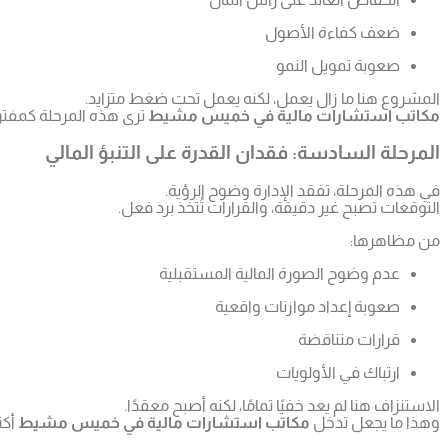
ضعف كفاءة الأصول
صعوبة تمويل النمو
المشروع هنا ما زال يعمل، لكنه يعمل تحت ضغط متزايد.
مكاتب استشارات مالية في خميس مشيط
ترى هذه المرحلة كمفتر
المرحلة السادسة: فقدان القدرة على التنبؤ المالي
في هذه المرحلة، تفقد الإدارة وضوح الرؤية.
التوقعات تصبح غير دقيقة، والقرارات تُتخذ برد فعل.
من مظاهرها:
عدم وضوح الصورة المالية المستقبلية
صعوبة إعداد موازنات واقعية
قرارات متناقضة
ارتباك في الأولويات
الاستنزاف هنا لم يعد خفيًا تمامًا، لكنه أصبح معقدًا.
وهذا ما يجعل تدخل
مكاتب استشارات مالية في خميس مشيط
أكثر