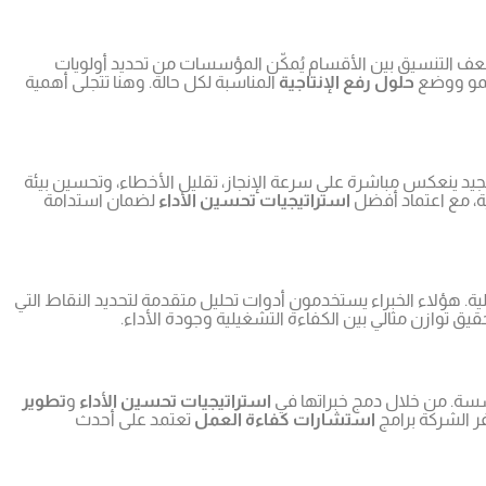
عف التنسيق بين الأقسام يُمكّن المؤسسات من تحديد أولويات
لنمو ووضع
حلول رفع الإنتاجية
المناسبة لكل حالة. وهنا تتجلى أهمية
جيد ينعكس مباشرة على سرعة الإنجاز، تقليل الأخطاء، وتحسين بيئة
ية، مع اعتماد أفضل
استراتيجيات تحسين الأداء
لضمان استدامة
. هؤلاء الخبراء يستخدمون أدوات تحليل متقدمة لتحديد النقاط التي
قيق توازن مثالي بين الكفاءة التشغيلية وجودة الأداء.
سسة. من خلال دمج خبراتها في
استراتيجيات تحسين الأداء
و
تطوير
ر الشركة برامج
استشارات كفاءة العمل
تعتمد على أحدث