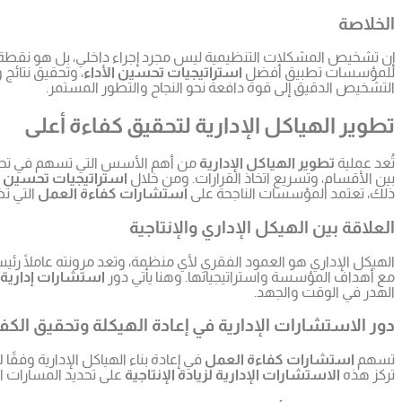
الخلاصة
إن تشخيص المشكلات التنظيمية ليس مجرد إجراء داخلي، بل هو نقطة الا
للمؤسسات تطبيق أفضل
استراتيجيات تحسين الأداء
، وتحقيق نتائج
التشخيص الدقيق إلى قوة دافعة نحو النجاح والتطور المستمر.
تطوير الهياكل الإدارية لتحقيق كفاءة أعلى
تُعد عملية
تطوير الهياكل الإدارية
من أهم الأسس التي تسهم في تح
بين الأقسام، وتسريع اتخاذ القرارات. ومن خلال
استراتيجيات تحسين ال
ذلك، تعتمد المؤسسات الناجحة على
استشارات كفاءة العمل
التي تض
العلاقة بين الهيكل الإداري والإنتاجية
الهيكل الإداري هو العمود الفقري لأي منظمة، وتعد مرونته عاملًا رئي
مع أهداف المؤسسة واستراتيجياتها. وهنا يأتي دور
استشارات إدارية لز
الهدر في الوقت والجهد.
دور الاستشارات الإدارية في إعادة الهيكلة وتحقيق الكف
تسهم
استشارات كفاءة العمل
في إعادة بناء الهياكل الإدارية وفقً
تركز هذه
الاستشارات الإدارية لزيادة الإنتاجية
على تحديد المسارات الإ