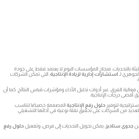
يئة بالتحديات. فنجاح المؤسسات اليوم لا يعتمد فقط على جودة
الجوهري لـ
استشارات إدارية لزيادة الإنتاجية
، التي تمكّن الشركات
.
عالية الفرق، عبر أدوات تحليل الأداء ومؤشرات قياس النتائج. كما أن
 أقصى درجات الإنتاجية.
استراتيجية لتوفير
حلول رفع الإنتاجية
المصممة خصيصًا لتناسب
عديد من الشركات على تحقيق نقلة نوعية في أدائها التشغيلي
من
جدوى ستاديز
، يمكن تحويل التحديات إلى فرص، وتفعيل
حلول رفع