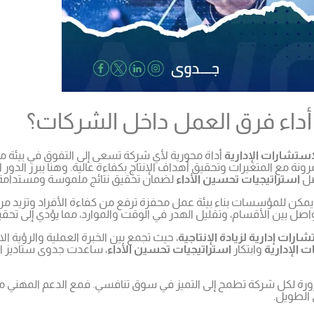
أداء فرق العمل داخل الشركات؟
استشارات الإدارية
أداة محورية لأي شركة تسعى إلى التفوق في بيئة مل
ونة مع المتغيرات وتحقيق أهداف الإنتاج بكفاءة عالية. وهنا يبرز الدور 
ضل
استراتيجيات تحسين الأداء
لضمان تحقيق نتائج ملموسة ومستدامة
 يمكن للمؤسسات بناء بيئة عمل محفزة ترفع من كفاءة الأفراد وتزيد من ف
ين الأقسام، وتقليل الهدر في الوقت والموارد، مما يؤدي إلى تحقيق
ارات إدارية لزيادة الإنتاجية
، حيث تجمع بين الخبرة العملية والرؤية ال
ت الإدارية
وابتكار
استراتيجيات تحسين الأداء
، ساعدت جدوى ستاديز ال
ل ضرورة لكل شركة تطمح إلى التميز في سوق تنافسي. فمع الدعم المهني 
 الطويل.