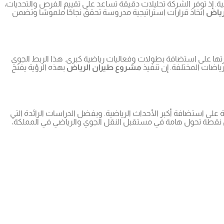
ية. إذ توفر الشركة تحليلات دقيقة تساعد على تقييم الفرص والتحديات،
رياض
اتخاذ قرارات استراتيجية مدروسة تحقق نجاحًا ملموسًا وتضمن
رتها على استضافة بطولات وفعاليات رياضية كبرى. هذا الربط الجوي
ياضات المختلفة. إن تنفيذ
مشروع طيران الرياض
بهذه الرؤية يفتح
ة على استضافة أكبر الأحداث الرياضية. وبفضل الدراسات الرائدة التي
نقطة تحول هامة في مستقبل النقل الجوي والرياضي في المملكة،