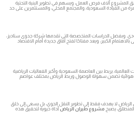
خلق المشروع آلاف فرص العمل، ويسهم في تطوير البنية التحتية
مرة من القيادة السعودية، والمجتمع المحلي، والمستثمرين على حد
سعودي. وبفضل الدراسات المتخصصة التي تقدمها شركة جدوى ستاديز،
هتمام الكبير، ويعد مفتاحًا لفتح آفاق جديدة أمام الاقتصاد
العالمية، يربط بين العاصمة السعودية وأكبر الفعاليات الرياضية
 هوائية تضمن سهولة الوصول وربط الرياض بمختلف عواصم
. فمشروع طيران الرياض لا يهدف فقط إلى تطوير النقل الجوي، بل يسعى إلى خلق
المنطلق، يصبح
مشروع طيران الرياض
أداة حيوية لتحقيق هذه