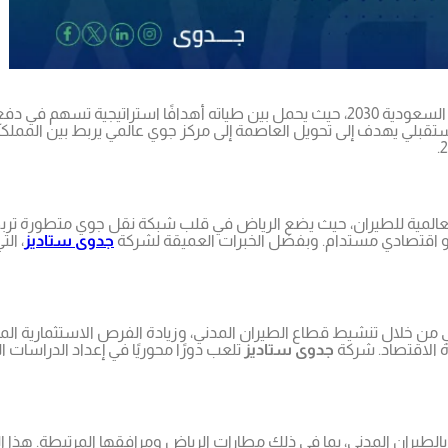
اعية في المملكة إلى آفاق جديدة. إن
ستقبلي يهدف إلى تحويل العاصمة إلى مركز جوي عالمي يربط بين المملك
العالمية للطيران، حيث يضع الرياض في قلب شبكة نقل جوي متطورة ترب
جدوى ستاديز
، ال
 خلال تنشيط قطاع الطيران المدني، وزيادة الفرص الاستثمارية المرتب
جدوى ستاديز
تلعب دورًا محوريًا في إعداد الدراسات
صة بالطيران المدني، بما في ذلك مطارات الرياض ومرافقها المرتبطة. ه