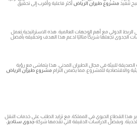
بح تنفيذ
مشروع طيران الرياض
أكثر فاعلية وأقرب إلى تحقيق
ة، إضافة إلى الربط الدولي مع أهم الوجهات العالمية. هذه الاستراتيجية تعمل
 الجدوى تجعلها شريكًا مثاليًا لدعم هذا الهدف وتحقيقه بأفضل
الصديقة للبيئة في مجال الطيران المدني. هذا يتماشى مع رؤية
ئية والاقتصادية للمشروع، مما يضمن التزام
مشروع طيران الرياض
ير هذا القطاع الحيوي في المملكة. مع تزايد الطلب على خدمات النقل
 الحديثة. وبفضل الدراسات الدقيقة التي تقدمها شركة
جدوى ستاديز
،