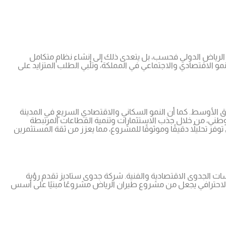
لرياض الدولي فحسب، بل يتعدى ذلك إلى إنشاء نظام متكامل
الاقتصادي والاجتماعي في المملكة، وتلبي الطلب المتزايد على
الأوسط. كما أن النمو السكاني والاقتصادي السريع في المدينة
وطني، من خلال جذب الاستثمارات وتنمية القطاعات المرتبطة
توفر تحليلاً دقيقًا وموثوقًا للمشروع، مما يعزز من ثقة المستثمرين
سات الجدوى الاقتصادية والفنية. شركة جدوى ستاديز تقدم رؤية
عم الاحترافي يجعل من مشروع طيران الرياض مشروعًا مبنيًا على أسس