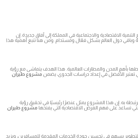
ة وباقي دول العالم بشكل فعّال ومستدام. ومن هنا تنبع أهمية هذا
طها بأهم المدن والمطارات العالمية. هذا الهدف يتماشى مع رؤية
تي تعتبر الأفضل في إعداد دراسات الجدوى، يضمن
مشروع طيران
طة به. إن هذا المشروع يمثل عنصرًا رئيسيًا في تحقيق رؤية
 التي تساعد على فهم الفرص الاقتصادية التي يفتحها
مشروع طيران
ذا التطوير يسهم في تحسين جودة الخدمات المقدمة للمسافرين، ويزيد