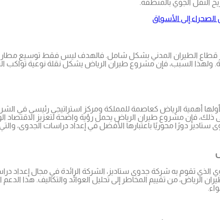
خ النقل الجوي بالمنطقة.
وير قطاع الطيران المدني بشكل شامل. فالهدف ليس فقط توسيع مطار ا
لهذا السبب، فإن مشروع طيران الرياض يشكل نقلة نوعية تواكب النمو 
لها أهمية الرياض كعاصمة للمملكة ومركز استراتيجي رئيسي في الشرق 
 ذلك، فإن مشروع طيران الرياض يحمل رؤية واضحة لتعزيز الاقتصاد ال
ستاديز دورًا محوريًا باعتبارها الأفضل في إعداد دراسات الجدوى، والتي 
ض
ي الذي تقوم به شركة جدوى ستاديز، الشركة الرائدة في مجال إعداد درا
ران الرياض، من تقييم المخاطر إلى تحليل العوائد والتكاليف. هذا الد
اء.