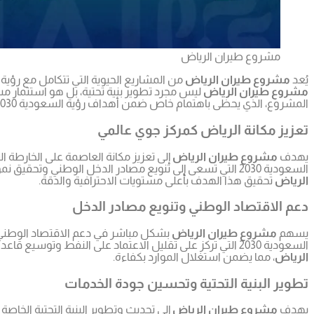
مشروع طيران الرياض
يُعد
مشروع طيران الرياض
من المشاريع الحيوية التي تتكامل مع رؤية السعودية 2030، حيث يحمل بين طياته أهدافًا استراتيجية تسهم في دفع التنمية الاقتصادية والاجتم
مشروع طيران الرياض
ليس مجرد تطوير بنية تحتية، بل هو استثمار م
المشروع، الذي يحظى باهتمام خاص ضمن أهداف رؤية السعودية 2030.
تعزيز مكانة الرياض كمركز جوي عالمي
يهدف
مشروع طيران الرياض
إلى تعزيز مكانة العاصمة على الخارطة 
السعودية 2030 التي تسعى إلى تنويع مصادر الدخل الوطني وتحقيق نمو اقتصادي مستدام. وبفضل الخبرات العميقة لشركة
الرياض
تحقيق هذا الهدف بأعلى مستويات الاحترافية والدقة.
دعم الاقتصاد الوطني وتنويع مصادر الدخل
يسهم
مشروع طيران الرياض
بشكل مباشر في دعم الاقتصاد الوطني من
السعودية 2030 التي تركز على تقليل الاعتماد على النفط وتوسيع قاعدة الاقتصاد. شركة
الرياض
، مما يضمن استغلال الموارد بكفاءة.
تطوير البنية التحتية وتحسين جودة الخدمات
يهدف
مشروع طيران الرياض
إلى تحديث وتطوير البنية التحتية الخا