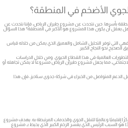
جوي الأضخم في المنطقة؟
نطقة بأسرها. حين نتحدث عن مشروع طيران الرياض، فإننا نتحدث عن
 هل يعقل أن يكون هذا المشروع هو الأكبر في المنطقة؟ هذا السؤال
فهي التي توفر التحليل الشامل والعميق الذي يمكن من خلاله قياس
الصحيح نحو النجاح الكبير.
التطورات العالمية في هذا القطاع الحيوي. ومن خلال الدراسات
الاجتماعي، مما يجعل مشروع طيران الرياض مشروعاً لا يمكن تجاهله أو
ضل الدعم المتواصل من الخبراء في شركة جدوى ستاديز، فإن هذا
إقليميًا وعالميًا للنقل الجوي والخدمات المرتبطة به. يهدف مشروع
هذا هو السبب الرئيس الذي يفسر الزخم الكبير الذي يحيط بـ مشروع