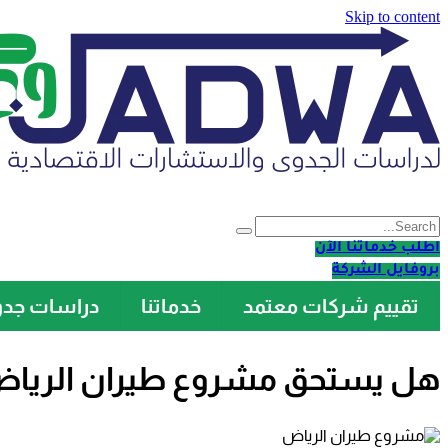
Skip to content
اطلب خدماتنا الآن
بروفايل الشركة
تقييم شركات معتمد
خدماتنا
دراسات جد
هل يستحق مشروع طيران الرياض