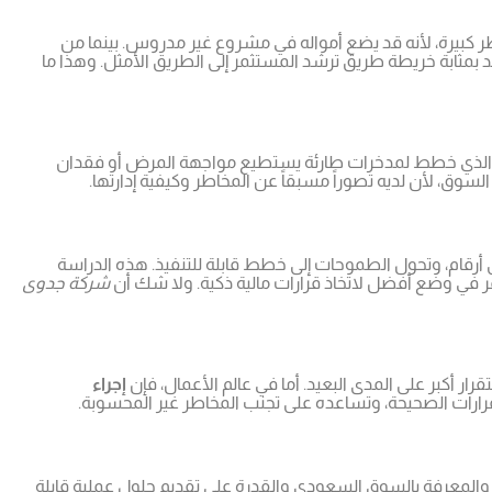
طر كبيرة، لأنه قد يضع أمواله في مشروع غير مدروس. بينما من
مثابة خريطة طريق ترشد المستثمر إلى الطريق الأمثل. وهذا ما
ص الذي خطط لمدخرات طارئة يستطيع مواجهة المرض أو فقدان
سوق، لأن لديه تصوراً مسبقاً عن المخاطر وكيفية إدارتها.
إلى أرقام، وتحول الطموحات إلى خطط قابلة للتنفيذ. هذه الدراسة
مر في وضع أفضل لاتخاذ قرارات مالية ذكية. ولا شك أن
شركة جدوى
رار أكبر على المدى البعيد. أما في عالم الأعمال، فإن
إجراء
رارات الصحيحة، وتساعده على تجنب المخاطر غير المحسوبة.
ة والمعرفة بالسوق السعودي والقدرة على تقديم حلول عملية قابلة