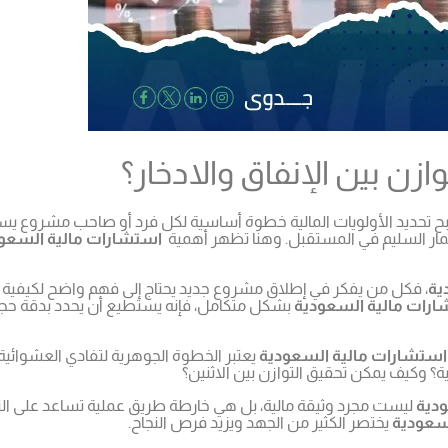
ازن بين الإنفاق والادخار؟
صبح تحديد الأولويات المالية خطوة أساسية لكل فرد أو صاحب مشروع يسعى 
ار السليم في المستقبل. وهنا تظهر أهمية
استشارات مالية السعو
ية
، فكل من يفكر في إطلاق مشروع جديد يحتاج إلى فهم واضح لكيفية تخص
رات مالية السعودية
بشكل متكامل، فإنه يستطيع أن يحدد بدقة حجم 
ستشارات مالية السعودية
يعتبر الخطوة الجوهرية لتفادي العشوائية 
ة؟ وكيف يمكن تحقيق التوازن بين الاثنين؟
دية
ليست مجرد وثيقة مالية، بل هي خارطة طريق عملية تساعد على التحك
سعودية
يختصر الكثير من الجهد ويزيد فرص النجاح.