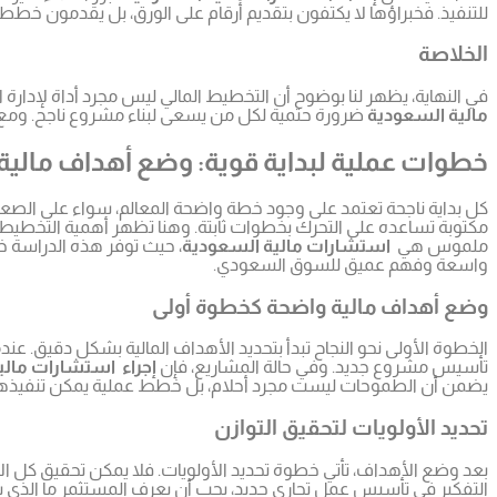
للتنفيذ. فخبراؤها لا يكتفون بتقديم أرقام على الورق، بل يقدمون خطط
الخلاصة
في النهاية، يظهر لنا بوضوح أن التخطيط المالي ليس مجرد أداة لإدار
مالية السعودية
ضرورة حتمية لكل من يسعى لبناء مشروع ناجح. و
خطوات عملية لبداية قوية: وضع أهداف مالية 
كل بداية ناجحة تعتمد على وجود خطة واضحة المعالم، سواء على الصعيد 
مكتوبة تساعده على التحرك بخطوات ثابتة. وهنا تظهر أهمية التخطيط 
ملموس هي
استشارات مالية السعودية
، حيث توفر هذه الدراسة خ
واسعة وفهم عميق للسوق السعودي.
وضع أهداف مالية واضحة كخطوة أولى
الخطوة الأولى نحو النجاح تبدأ بتحديد الأهداف المالية بشكل دقيق. عن
تأسيس مشروع جديد. وفي حالة المشاريع، فإن
إجراء استشارات مالي
يضمن أن الطموحات ليست مجرد أحلام، بل خطط عملية يمكن تنفيذها
تحديد الأولويات لتحقيق التوازن
بعد وضع الأهداف، تأتي خطوة تحديد الأولويات. فلا يمكن تحقيق كل الأ
التفكير في تأسيس عمل تجاري جديد، يجب أن يعرف المستثمر ما الذي يجب 