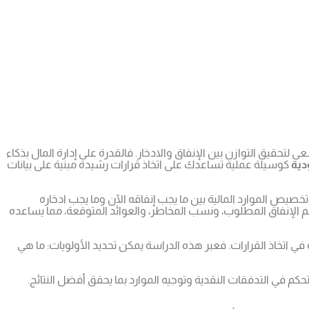
لتحقيق التوازن بين الإنفاق والادخار. فالقدرة على إدارة المال بذكاء
دية
كوسيلة عملية تساعدك على اتخاذ قرارات رشيدة مبنية على بيانات
يص الموارد المالية بين ما يجب إنفاقه الآن وما يجب ادخاره
الإنفاق المطلوب، ونسب المخاطر، والعوائد المتوقعة، مما يساعده
في اتخاذ القرارات. فعبر هذه الدراسة يمكن تحديد الأولويات: ما هي
م في التدفقات النقدية وتوجيه الموارد بما يحقق أفضل النتائج.