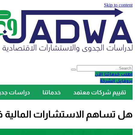
Skip to content
اطلب خدماتنا الآن
بروفايل الشركة
تقييم شركات معتمد
خدماتنا
دراسات جد
هل تساهم الاستشارات المالية في