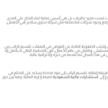
وات ليست مجرد نظريات، بل هي أسس عملية لبناء النجاح على المدى
دم. ومع وجود شركات متخصصة مثل
شركة جدوى ستاديز هي الأفضل
،
لي وتجنب الضغوط الناتجة عن الفوضى في النفقات. تقسيم الراتب بين
قبلي. وبالمثل في عالم الأعمال، فإن التخطيط المالي لا يكتمل إلا
ل
في هذا المجال لما تقدمه من خبرة واحترافية عالية.
ريقة إنفاقه. تقسيم الراتب إلى بنود محددة يساعد على التحكم في
ع إلى
استشارات مالية السعودية
لضبط إدارته المالية. وهنا يبرز دور