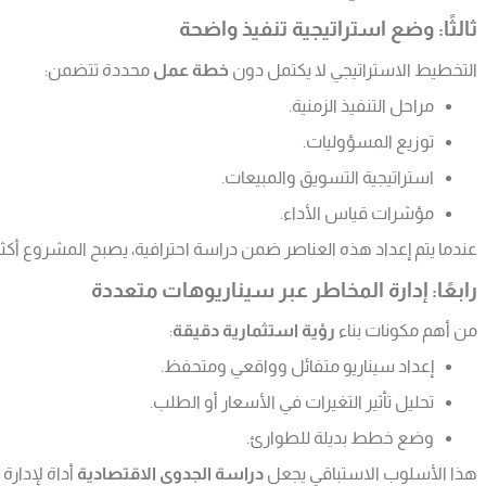
ثالثًا: وضع استراتيجية تنفيذ واضحة
التخطيط الاستراتيجي لا يكتمل دون
خطة عمل
محددة تتضمن:
مراحل التنفيذ الزمنية.
توزيع المسؤوليات.
استراتيجية التسويق والمبيعات.
مؤشرات قياس الأداء.
عندما يتم إعداد هذه العناصر ضمن دراسة احترافية، يصبح المشروع أكثر ت
رابعًا: إدارة المخاطر عبر سيناريوهات متعددة
من أهم مكونات بناء
رؤية استثمارية دقيقة
:
إعداد سيناريو متفائل وواقعي ومتحفظ.
تحليل تأثير التغيرات في الأسعار أو الطلب.
وضع خطط بديلة للطوارئ.
هذا الأسلوب الاستباقي يجعل
دراسة الجدوى الاقتصادية
أداة لإدارة