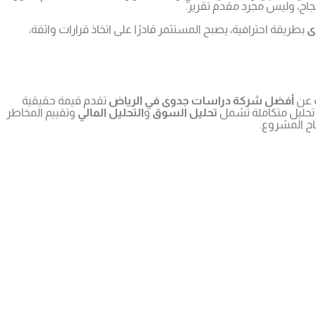
لنجاح، وليس مجرد مقدم تقرير.
ى
بطريقة احترافية، يصبح المستثمر قادرًا على اتخاذ قرارات واثقة،
ث عن
أفضل شركة دراسات جدوى في الرياض
تقدم قيمة حقيقية
تحليل متكاملة تشمل
تحليل السوق
و
التحليل المالي
وتقييم المخاطر
ح المشروع.