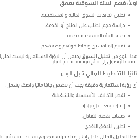
أولًا: فهم البيئة السوقية بعمق
تحليل اتجاهات السوق الحالية والمستقبلية.
دراسة حجم الطلب على المنتج أو الخدمة.
تحديد الفئة المستهدفة بدقة.
تقييم المنافسين ونقاط قوتهم وضعفهم.
هذا النوع من
تحليل السوق
يضمن أن الرؤية الاستثمارية ليست نظرية
دقيقة للوصول إلى نتائج موثوقة تدعم القرار.
ثانيًا: التخطيط المالي قبل البدء
أي
رؤية استثمارية دقيقة
يجب أن تتضمن جانبًا ماليًا واضحًا، يشمل:
تقدير التكاليف التأسيسية والتشغيلية.
إعداد توقعات الإيرادات.
حساب نقطة التعادل.
تحليل التدفق النقدي.
هذا
التحليل المالي
داخل إطار
إعداد دراسة جدوى
يساعد المستثمر على 