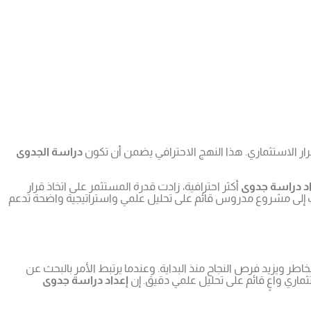
لقرار الاستثماري. هذا النهج الاحترافي يضمن أن تكون
دراسة الجدوى
اد دراسة جدوى
أكثر احترافية، زادت قدرة المستثمر على اتخاذ قرار
ك إلى مشروع مدروس قائم على تحليل علمي واستراتيجية واضحة تدعم
ر ويزيد فرص النجاح منذ البداية. وعندما يرتبط الأمر بالبحث عن
ماري واعٍ قائم على تحليل علمي دقيق. إن
إعداد دراسة جدوى