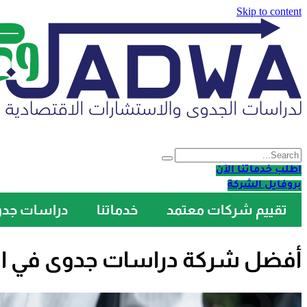
Skip to content
اطلب خدماتنا الآن
بروفايل الشركة
تقييم شركات معتمد
خدماتنا
دراسات جد
أفضل شركة دراسات جدوى في الري