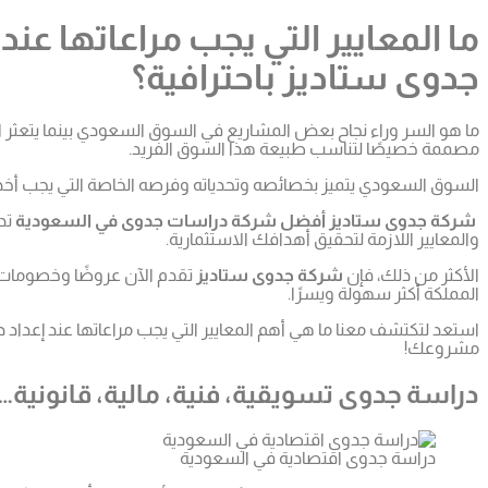
ما المعايير التي يجب مراعاتها 
جدوى ستاديز باحترافية؟
ما هو السر وراء نجاح بعض المشاريع في السوق السعودي بينما يتعثر ال
مصممة خصيصًا لتناسب طبيعة هذا السوق الفريد.
السوق السعودي يتميز بخصائصه وتحدياته وفرصه الخاصة التي يجب أخذها
شركة جدوى ستاديز أفضل شركة دراسات جدوى في السعودية
تد
والمعايير اللازمة لتحقيق أهدافك الاستثمارية.
الأكثر من ذلك، فإن
شركة جدوى ستاديز
تقدم الآن عروضًا وخصومات 
المملكة أكثر سهولة ويسرًا.
استعد لتكتشف معنا ما هي أهم المعايير التي يجب مراعاتها عند إعد
مشروعك!
دراسة جدوى تسويقية، فنية، مالية، قانوني
دراسة جدوى اقتصادية في السعودية