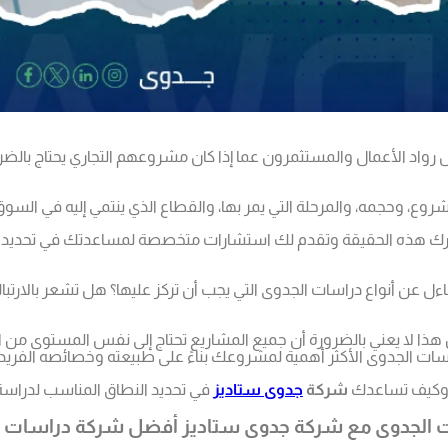
ل رواد الأعمال والمستثمرون عما إذا كان مشروعهم التجاري يحتاج بال
وع، وحجمه، والمرحلة التي يمر بها، والقطاع الذي ينتمي إليه في الس
ك هذه الحقيقة وتقدم لك استشارات متخصصة لمساعدتك في تحديد الأ
 أنواع دراسات الجدوى التي يجب أن تركز عليها؟ هل تشعر بالارتباك 
هذا لا يعني بالضرورة أن جميع المشاريع تحتاج إلى نفس المستوى من
اسات الجدوى الأكثر أهمية لمشروعك بناءً على طبيعته وخصائصه الفر
ى وكيف تساعدك
شركة
جدوى ستاديز
في تحديد النطاق المناسب لدرا
اسات الجدوى مع شركة جدوى ستاديز أفضل شركة دراسات