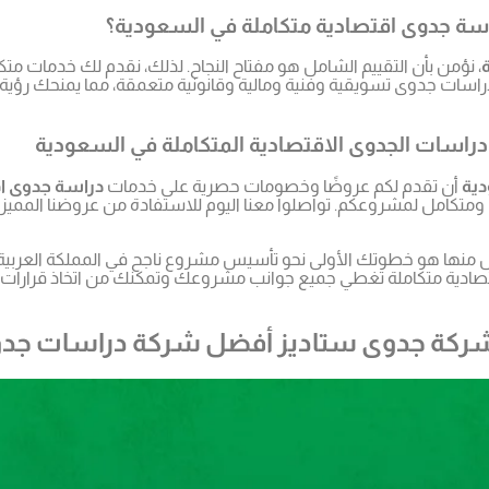
ة جدوى اقتصادية متكاملة في السعودية؟
، نؤمن بأن التقييم الشامل هو مفتاح النجاح. لذلك، نقدم لك خدمات 
يم دراسات جدوى تسويقية وفنية ومالية وقانونية متعمقة، مما يمنحك
سات الجدوى الاقتصادية المتكاملة في السعودية
ية
أن تقدم لكم عروضًا وخصومات حصرية على خدمات
دراسة جدوى ا
شامل ومتكامل لمشروعكم. تواصلوا معنا اليوم للاستفادة من عروضنا ال
كل منها هو خطوتك الأولى نحو تأسيس مشروع ناجح في المملكة العربية
قتصادية متكاملة تغطي جميع جوانب مشروعك وتمكنك من اتخاذ قرارات است
ع شركة جدوى ستاديز أفضل شركة دراسات جد