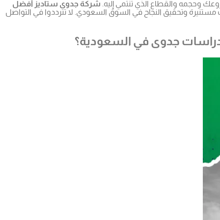
روعك وحجمه والقطاع الذي تنتمي إليه.
شركة جدوى ستاديز أفضل
 مستنيرة وتحقيق النجاح في السوق السعودي. لا تترددوا في التواصل
 دراسات جدوى في السعودية؟