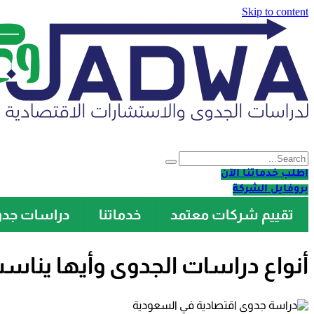
Skip to content
اطلب خدماتنا الآن
بروفايل الشركة
تقييم شركات معتمد
خدماتنا
دراسات جد
أنواع دراسات الجدوى وأيها ين