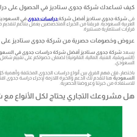
كيف تساعدك شركة جدوى ستاديز في الحصول على دراس
في
شركة جدوى ستاديز أفضل شركة
دراسات جدوى
في السعودية
العربية السعودية. فريقنا من الخبراء المتخصصين يعمل بتناغم لتقد
قرارات استثمارية مستنيرة.
عروض وخصومات حصرية من شركة جدوى ستاديز على درا
يسعد
شركة جدوى ستاديز أفضل شركة دراسات جدوى في السعود
(التسويقية، الفنية، المالية، القانونية) لضمان حصولكم على تقييم 
السعودي.
باختصار، فإن فهم الفرق بين أنواع دراسات الجدوى المختلفة وأهمية 
السعودية
هنا لتقدم لك الدعم والخبرة اللازمة لإجراء دراسة جدوى ا
للاستفادة من خبرتنا وعروضنا الحصرية.
هل مشروعك التجاري يحتاج لكل الأنواع م