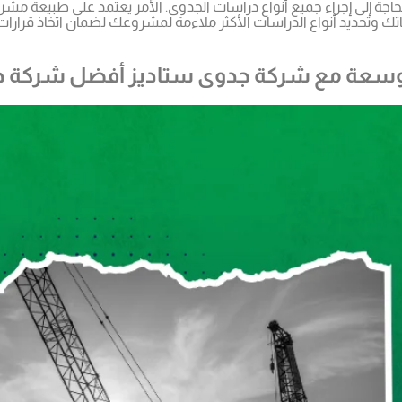
بحاجة إلى إجراء جميع أنواع دراسات الجدوى. الأمر يعتمد على طبيعة مش
تك وتحديد أنواع الدراسات الأكثر ملاءمة لمشروعك لضمان اتخاذ قرارات
ية موسعة مع شركة جدوى ستاديز أفضل شركة